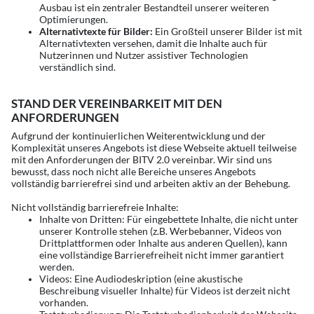
Ausbau ist ein zentraler Bestandteil unserer weiteren
Optimierungen.
Alternativtexte für Bilder:
Ein Großteil unserer Bilder ist mit
Alternativtexten versehen, damit die Inhalte auch für
Nutzerinnen und Nutzer assistiver Technologien
verständlich sind.
STAND DER VEREINBARKEIT MIT DEN
ANFORDERUNGEN
Aufgrund der kontinuierlichen Weiterentwicklung und der
Komplexität unseres Angebots ist diese Webseite aktuell teilweise
mit den Anforderungen der BITV 2.0 vereinbar. Wir sind uns
bewusst, dass noch nicht alle Bereiche unseres Angebots
vollständig barrierefrei sind und arbeiten aktiv an der Behebung.
Nicht vollständig barrierefreie Inhalte:
Inhalte von Dritten: Für eingebettete Inhalte, die nicht unter
unserer Kontrolle stehen (z.B. Werbebanner, Videos von
Drittplattformen oder Inhalte aus anderen Quellen), kann
eine vollständige Barrierefreiheit nicht immer garantiert
werden.
Videos: Eine Audiodeskription (eine akustische
Beschreibung visueller Inhalte) für Videos ist derzeit nicht
vorhanden.