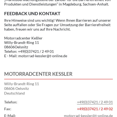
Produkten und Dienstleistungen“ in Magdeburg, Sachsen-Anhalt.
FEEDBACK UND KONTAKT
Ihre Hinweise sind uns wichtig! Wenn Ihnen Barrieren auf unserer
Seite auffallen oder Sie Fragen zur Umsetzung der Barrierefreiheit
haben, freuen wir uns auf Ihre Nachricht.
Motorradcenter Keßler
Willy-Brandt-Ring 11
08606Oelsnitz
Telefon: +49(0)37421 / 2 49 01
E - Mail: motorrad-kessler@t-online.de
MOTORRADCENTER KESSLER
Willy-Brandt-Ring 11
08606 Oelsnitz
Deutschland
Telefon:
+49(0)37421 / 2 49 01
Fax:
+49(0)37421 / 2 49 02
E-Mail:
motorrad-kessler@t-online.de