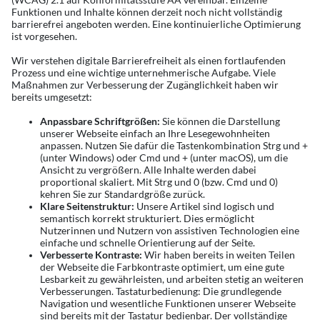
Funktionen und Inhalte können derzeit noch nicht vollständig
barrierefrei angeboten werden. Eine kontinuierliche Optimierung
ist vorgesehen.
Wir verstehen digitale Barrierefreiheit als einen fortlaufenden
Prozess und eine wichtige unternehmerische Aufgabe. Viele
Maßnahmen zur Verbesserung der Zugänglichkeit haben wir
bereits umgesetzt:
Anpassbare Schriftgrößen:
Sie können die Darstellung
unserer Webseite einfach an Ihre Lesegewohnheiten
anpassen. Nutzen Sie dafür die Tastenkombination Strg und +
(unter Windows) oder Cmd und + (unter macOS), um die
Ansicht zu vergrößern. Alle Inhalte werden dabei
proportional skaliert. Mit Strg und 0 (bzw. Cmd und 0)
kehren Sie zur Standardgröße zurück.
Klare Seitenstruktur:
Unsere Artikel sind logisch und
semantisch korrekt strukturiert. Dies ermöglicht
Nutzerinnen und Nutzern von assistiven Technologien eine
einfache und schnelle Orientierung auf der Seite.
Verbesserte Kontraste:
Wir haben bereits in weiten Teilen
der Webseite die Farbkontraste optimiert, um eine gute
Lesbarkeit zu gewährleisten, und arbeiten stetig an weiteren
Verbesserungen. Tastaturbedienung: Die grundlegende
Navigation und wesentliche Funktionen unserer Webseite
sind bereits mit der Tastatur bedienbar. Der vollständige